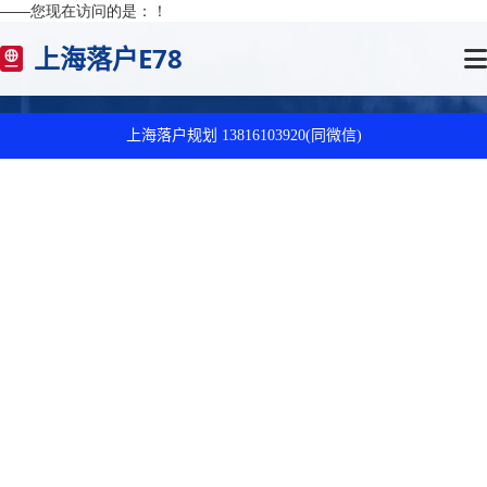
——您现在访问的是：
！